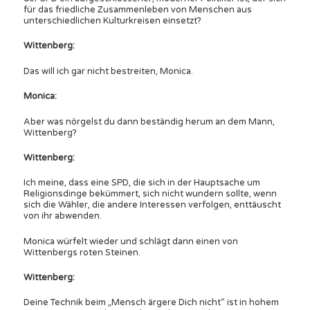
für das friedliche Zusammenleben von Menschen aus
unterschiedlichen Kulturkreisen einsetzt?
Wittenberg:
Das will ich gar nicht bestreiten, Monica.
Monica:
Aber was nörgelst du dann beständig herum an dem Mann,
Wittenberg?
Wittenberg:
Ich meine, dass eine SPD, die sich in der Hauptsache um
Religionsdinge bekümmert, sich nicht wundern sollte, wenn
sich die Wähler, die andere Interessen verfolgen, enttäuscht
von ihr abwenden.
Monica würfelt wieder und schlägt dann einen von
Wittenbergs roten Steinen.
Wittenberg:
Deine Technik beim „Mensch ärgere Dich nicht“ ist in hohem