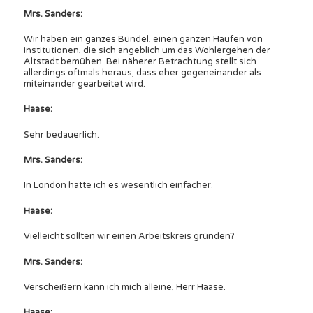
Mrs. Sanders:
Wir haben ein ganzes Bündel, einen ganzen Haufen von
Institutionen, die sich angeblich um das Wohlergehen der
Altstadt bemühen. Bei näherer Betrachtung stellt sich
allerdings oftmals heraus, dass eher gegeneinander als
miteinander gearbeitet wird.
Haase:
Sehr bedauerlich.
Mrs. Sanders:
In London hatte ich es wesentlich einfacher.
Haase:
Vielleicht sollten wir einen Arbeitskreis gründen?
Mrs. Sanders:
Verscheißern kann ich mich alleine, Herr Haase.
Haase: