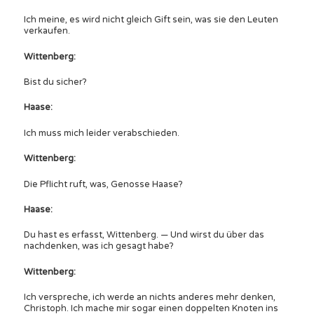
Ich meine, es wird nicht gleich Gift sein, was sie den Leuten
verkaufen.
Wittenberg:
Bist du sicher?
Haase:
Ich muss mich leider verabschieden.
Wittenberg:
Die Pflicht ruft, was, Genosse Haase?
Haase:
Du hast es erfasst, Wittenberg. — Und wirst du über das
nachdenken, was ich gesagt habe?
Wittenberg:
Ich verspreche, ich werde an nichts anderes mehr denken,
Christoph. Ich mache mir sogar einen doppelten Knoten ins