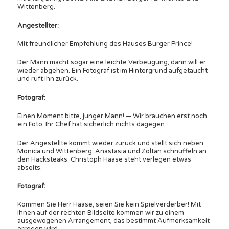
Wittenberg.
Angestellter:
Mit freundlicher Empfehlung des Hauses Burger Prince!
Der Mann macht sogar eine leichte Verbeugung, dann will er
wieder abgehen. Ein Fotograf ist im Hintergrund aufgetaucht
und ruft ihn zurück.
Fotograf:
Einen Moment bitte, junger Mann! — Wir brauchen erst noch
ein Foto. Ihr Chef hat sicherlich nichts dagegen.
Der Angestellte kommt wieder zurück und stellt sich neben
Monica und Wittenberg. Anastasia und Zoltan schnüffeln an
den Hacksteaks. Christoph Haase steht verlegen etwas
abseits.
Fotograf:
Kommen Sie Herr Haase, seien Sie kein Spielverderber! Mit
Ihnen auf der rechten Bildseite kommen wir zu einem
ausgewogenen Arrangement, das bestimmt Aufmerksamkeit