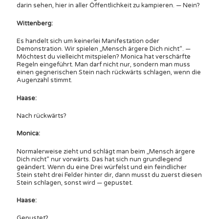
darin sehen, hier in aller Öffentlichkeit zu kampieren. — Nein?
Wittenberg:
Es handelt sich um keinerlei Manifestation oder
Demonstration. Wir spielen „Mensch ärgere Dich nicht“. —
Möchtest du vielleicht mitspielen? Monica hat verschärfte
Regeln eingeführt. Man darf nicht nur, sondern man muss
einen gegnerischen Stein nach rückwärts schlagen, wenn die
Augenzahl stimmt.
Haase:
Nach rückwärts?
Monica:
Normalerweise zieht und schlägt man beim „Mensch ärgere
Dich nicht“ nur vorwärts. Das hat sich nun grundlegend
geändert. Wenn du eine Drei würfelst und ein feindlicher
Stein steht drei Felder hinter dir, dann musst du zuerst diesen
Stein schlagen, sonst wird — gepustet.
Haase:
Gepustet?