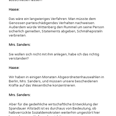
ausschließen lassen?
Haase:
Das wäre ein langwieriges Verfahren. Man müsste dem
Genossen parteischädigendes Verhalten nachweisen.
Außerdem würde Wittenberg den Rummel um seine Person
sicherlich genießen, Statements abgeben, Schmähepisteln
verbreiten.
Mrs. Sanders:
Sie wollen sich nicht mit ihm anlegen, habe ich das richtig
verstanden?
Haase:
Wir haben in einigen Monaten Abgeordnetenhauswahlen in
Berlin, Mrs. Sanders, und müssen unsere bescheidenen
Kräfte auf das Wesentliche konzentrieren.
Mrs. Sanders:
Aber für die gedeihliche wirtschaftliche Entwicklung der
Spandauer Altstadt ist es durchaus von Bedeutung, ob
halbverrückte Sozialdemokraten weiterhin ungestört hier