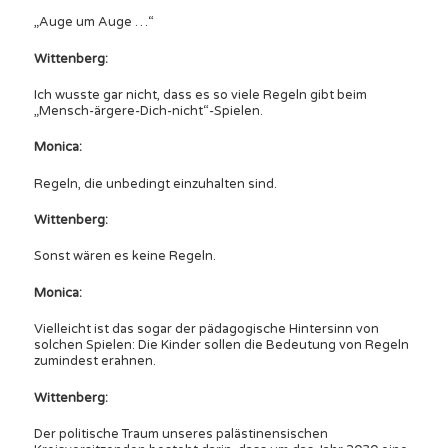
„Auge um Auge …“
Wittenberg:
Ich wusste gar nicht, dass es so viele Regeln gibt beim
„Mensch-ärgere-Dich-nicht“-Spielen.
Monica:
Regeln, die unbedingt einzuhalten sind.
Wittenberg:
Sonst wären es keine Regeln.
Monica:
Vielleicht ist das sogar der pädagogische Hintersinn von
solchen Spielen: Die Kinder sollen die Bedeutung von Regeln
zumindest erahnen.
Wittenberg:
Der politische Traum unseres palästinensischen