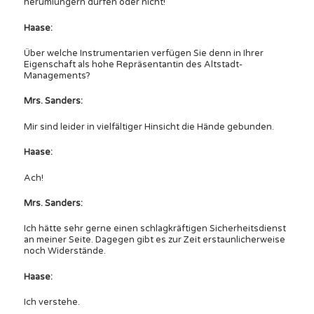
herumlungern dürfen oder nicht!
Haase:
Über welche Instrumentarien verfügen Sie denn in Ihrer
Eigenschaft als hohe Repräsentantin des Altstadt-
Managements?
Mrs. Sanders:
Mir sind leider in vielfältiger Hinsicht die Hände gebunden.
Haase:
Ach!
Mrs. Sanders:
Ich hätte sehr gerne einen schlagkräftigen Sicherheitsdienst
an meiner Seite. Dagegen gibt es zur Zeit erstaunlicherweise
noch Widerstände.
Haase:
Ich verstehe.