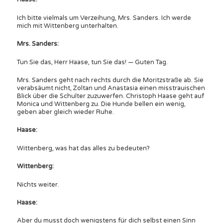
Ich bitte vielmals um Verzeihung, Mrs. Sanders. Ich werde
mich mit Wittenberg unterhalten.
Mrs. Sanders:
Tun Sie das, Herr Haase, tun Sie das! — Guten Tag.
Mrs. Sanders geht nach rechts durch die Moritzstraße ab. Sie
verabsäumt nicht, Zoltan und Anastasia einen misstrauischen
Blick über die Schulter zuzuwerfen. Christoph Haase geht auf
Monica und Wittenberg zu. Die Hunde bellen ein wenig,
geben aber gleich wieder Ruhe.
Haase:
Wittenberg, was hat das alles zu bedeuten?
Wittenberg:
Nichts weiter.
Haase:
Aber du musst doch wenigstens für dich selbst einen Sinn