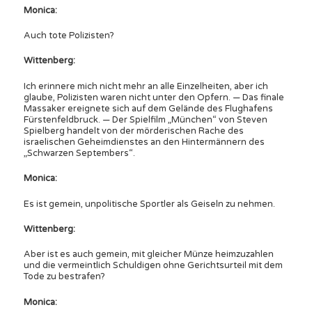
Monica:
Auch tote Polizisten?
Wittenberg:
Ich erinnere mich nicht mehr an alle Einzelheiten, aber ich
glaube, Polizisten waren nicht unter den Opfern. — Das finale
Massaker ereignete sich auf dem Gelände des Flughafens
Fürstenfeldbruck. — Der Spielfilm „München“ von Steven
Spielberg handelt von der mörderischen Rache des
israelischen Geheimdienstes an den Hintermännern des
„Schwarzen Septembers“.
Monica:
Es ist gemein, unpolitische Sportler als Geiseln zu nehmen.
Wittenberg:
Aber ist es auch gemein, mit gleicher Münze heimzuzahlen
und die vermeintlich Schuldigen ohne Gerichtsurteil mit dem
Tode zu bestrafen?
Monica: