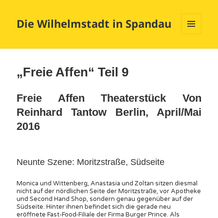
Die Wilhelmstadt in Spandau
MENÜ
UND
WIDGETS
„Freie Affen“ Teil 9
Freie Affen Theaterstück Von
Reinhard Tantow Berlin, April/Mai
2016
Neunte Szene: Moritzstraße, Südseite
Monica und Wittenberg, Anastasia und Zoltan sitzen diesmal
nicht auf der nördlichen Seite der Moritzstraße, vor Apotheke
und Second Hand Shop, sondern genau gegenüber auf der
Südseite. Hinter ihnen befindet sich die gerade neu
eröffnete Fast-Food-Filiale der Firma Burger Prince. Als