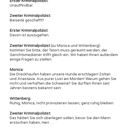
Erster Kriminalpolizist:
Unauffindbar.
Zweiter Kriminalpolizist:
Beiseite geschafft?
Erster Kriminalpolizist:
Davon ist auszugehen.
Zweiter Kriminalpolizist
(zu Monica und Wittenberg)
:
Kommen Sie bitte, der Tatort muss geräumt werden, der
Gerichtsmediziner trifft gleich ein. Wir haben Ihnen außerdem
einige Fragen zu stellen.
Monica:
Die Dreckhaufen haben unsere Hunde erschlagen! Zoltan
und Anastasia. Aus purer Lust am Morden! Warum gehen Sie
nicht und verhaften die Schweine? Sie dürften Ihnen seit
Jahren bestens bekannt sein.
Wittenberg:
Ruhig, Monica, nicht provozieren lassen, ganz ruhig bleiben.
Zweiter Kriminalpolizist:
Das hätten Sie sich überlegen sollen, bevor Sie den Mann
erstochen haben, Herr …