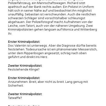
Polizeifahrzeug, ein Mannschaftswagen. Richard sitzt
apathisch auf der Bank rechts außen. Ein Polizist in Uniform
hält sich in seiner Nähe auf und beobachtet ihn möglichst
unauffällig. Sebastian ist verschwunden. Auch die restlichen
schwarzen Schläger sind vorsichtshalber schleunigst
abgehauen. Der Polizeifotograf macht Aufnahmen von der
Leiche, vom Tatort, auch von der näheren Umgebung. Zwei
Kriminalpolizisten gehen langsam auf Monica und Wittenberg
zu.
Erster Kriminalpolizist:
Doc Valentin ist unterwegs. Aber die Diagnose dürfte bereits
feststehen. Todesursache ist ein phänomenaler Messerstich,
unter dem Rippenbogen angesetzt, schräg nach oben
geführt und direkt ins Herz.
Zweiter Kriminalpolizist:
Feststehende Klinge?
Erster Kriminalpolizist:
Anzunehmen. Breit, aber nicht zu breit. Lang genug mit
Sicherheit.
Zweiter Kriminalpolizist:
Tatwaffe?