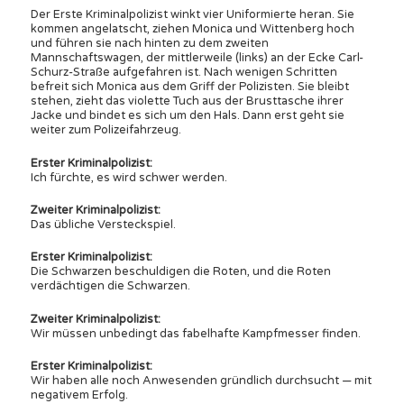
Der Erste Kriminalpolizist winkt vier Uniformierte heran. Sie
kommen angelatscht, ziehen Monica und Wittenberg hoch
und führen sie nach hinten zu dem zweiten
Mannschaftswagen, der mittlerweile (links) an der Ecke Carl-
Schurz-Straße aufgefahren ist. Nach wenigen Schritten
befreit sich Monica aus dem Griff der Polizisten. Sie bleibt
stehen, zieht das violette Tuch aus der Brusttasche ihrer
Jacke und bindet es sich um den Hals. Dann erst geht sie
weiter zum Polizeifahrzeug.
Erster Kriminalpolizist:
Ich fürchte, es wird schwer werden.
Zweiter Kriminalpolizist:
Das übliche Versteckspiel.
Erster Kriminalpolizist:
Die Schwarzen beschuldigen die Roten, und die Roten
verdächtigen die Schwarzen.
Zweiter Kriminalpolizist:
Wir müssen unbedingt das fabelhafte Kampfmesser finden.
Erster Kriminalpolizist:
Wir haben alle noch Anwesenden gründlich durchsucht — mit
negativem Erfolg.