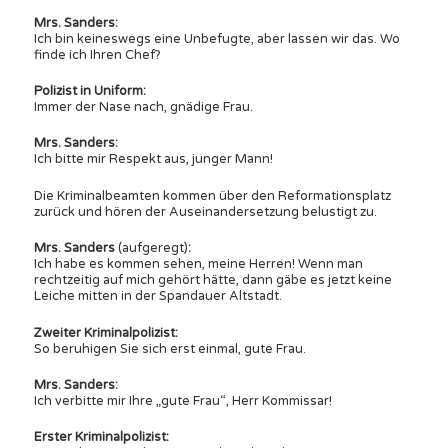
Mrs. Sanders:
Ich bin keineswegs eine Unbefugte, aber lassen wir das. Wo
finde ich Ihren Chef?
Polizist in Uniform:
Immer der Nase nach, gnädige Frau.
Mrs. Sanders:
Ich bitte mir Respekt aus, junger Mann!
Die Kriminalbeamten kommen über den Reformationsplatz
zurück und hören der Auseinandersetzung belustigt zu.
Mrs. Sanders
(aufgeregt)
:
Ich habe es kommen sehen, meine Herren! Wenn man
rechtzeitig auf mich gehört hätte, dann gäbe es jetzt keine
Leiche mitten in der Spandauer Altstadt.
Zweiter Kriminalpolizist:
So beruhigen Sie sich erst einmal, gute Frau.
Mrs. Sanders:
Ich verbitte mir Ihre „gute Frau“, Herr Kommissar!
Erster Kriminalpolizist: