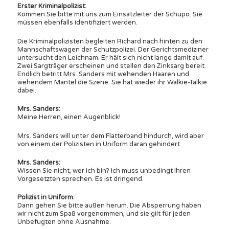
Erster Kriminalpolizist:
Kommen Sie bitte mit uns zum Einsatzleiter der Schupo. Sie
müssen ebenfalls identifiziert werden.
Die Kriminalpolizisten begleiten Richard nach hinten zu den
Mannschaftswagen der Schutzpolizei. Der Gerichtsmediziner
untersucht den Leichnam. Er hält sich nicht lange damit auf.
Zwei Sargträger erscheinen und stellen den Zinksarg bereit.
Endlich betritt Mrs. Sanders mit wehenden Haaren und
wehendem Mantel die Szene. Sie hat wieder ihr Walkie-Talkie
dabei.
Mrs. Sanders:
Meine Herren, einen Augenblick!
Mrs. Sanders will unter dem Flatterband hindurch, wird aber
von einem der Polizisten in Uniform daran gehindert.
Mrs. Sanders:
Wissen Sie nicht, wer ich bin? Ich muss unbedingt Ihren
Vorgesetzten sprechen. Es ist dringend.
Polizist in Uniform:
Dann gehen Sie bitte außen herum. Die Absperrung haben
wir nicht zum Spaß vorgenommen, und sie gilt für jeden
Unbefugten ohne Ausnahme.