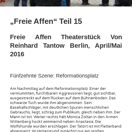
„Freie Affen“ Teil 15
Freie Affen Theaterstück Von
Reinhard Tantow Berlin, April/Mai
2016
Fünfzehnte Szene: Reformationsplatz
Am Nachmittag auf dem Reformationsplatz. Einer der
vermummten, furchtbaren Aggressoren liegt, gut sichtbar,
ausgestreckt auf dem Rücken auf dem Bühnenboden. Das
schwarze Tuch wurde ihm abgenommen. Sein
Baseballschläger, mit deutlichen Spuren menschlichen
Gebrauchs, liegt, schräg zum Publikum, gleich neben ihm. Der
Mann ist tot. Weiter rechts hält Monica Zoltan in den Armen.
Wittenberg hockt wimmernd neben Anastasia. Die
Wolfshunde wurden erschlagen. Der Tatort ist mit Flatterband
abgesperrt. Im Hintergrund zunächst nur ein großes