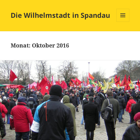
Die Wilhelmstadt in Spandau
MENÜ
UND
WIDGETS
Monat:
Oktober 2016