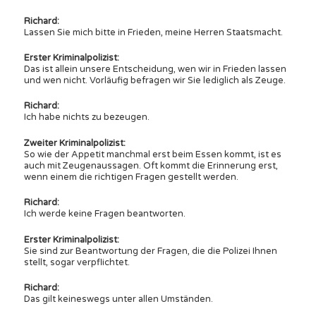
Richard:
Lassen Sie mich bitte in Frieden, meine Herren Staatsmacht.
Erster Kriminalpolizist:
Das ist allein unsere Entscheidung, wen wir in Frieden lassen
und wen nicht. Vorläufig befragen wir Sie lediglich als Zeuge.
Richard:
Ich habe nichts zu bezeugen.
Zweiter Kriminalpolizist:
So wie der Appetit manchmal erst beim Essen kommt, ist es
auch mit Zeugenaussagen. Oft kommt die Erinnerung erst,
wenn einem die richtigen Fragen gestellt werden.
Richard:
Ich werde keine Fragen beantworten.
Erster Kriminalpolizist:
Sie sind zur Beantwortung der Fragen, die die Polizei Ihnen
stellt, sogar verpflichtet.
Richard:
Das gilt keineswegs unter allen Umständen.