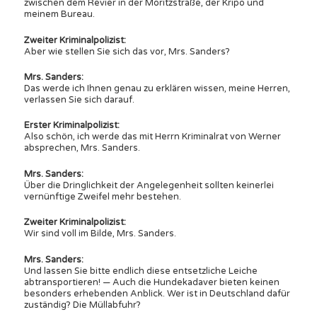
zwischen dem Revier in der Moritzstraße, der Kripo und
meinem Bureau.
Zweiter Kriminalpolizist:
Aber wie stellen Sie sich das vor, Mrs. Sanders?
Mrs. Sanders:
Das werde ich Ihnen genau zu erklären wissen, meine Herren,
verlassen Sie sich darauf.
Erster Kriminalpolizist:
Also schön, ich werde das mit Herrn Kriminalrat von Werner
absprechen, Mrs. Sanders.
Mrs. Sanders:
Über die Dringlichkeit der Angelegenheit sollten keinerlei
vernünftige Zweifel mehr bestehen.
Zweiter Kriminalpolizist:
Wir sind voll im Bilde, Mrs. Sanders.
Mrs. Sanders:
Und lassen Sie bitte endlich diese entsetzliche Leiche
abtransportieren! — Auch die Hundekadaver bieten keinen
besonders erhebenden Anblick. Wer ist in Deutschland dafür
zuständig? Die Müllabfuhr?